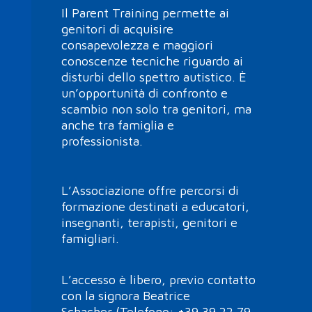
Il Parent Training permette ai
genitori di acquisire
consapevolezza e maggiori
conoscenze tecniche riguardo ai
disturbi dello spettro autistico. È
un’opportunità di confronto e
scambio non solo tra genitori, ma
anche tra famiglia e
professionista.
L’Associazione offre percorsi di
formazione destinati a educatori,
insegnanti, terapisti, genitori e
famigliari.
L’accesso è libero, previo contatto
con la signora Beatrice
Schacher
(Telefono:
+39 39 22 79